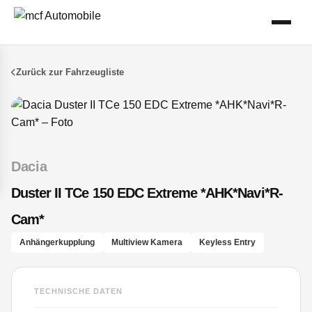
Zurück zur Fahrzeugliste
Dacia
Duster II TCe 150 EDC Extreme *AHK*Navi*R-
Cam*
Anhängerkupplung
Multiview Kamera
Keyless Entry
TECHNISCHE DATEN