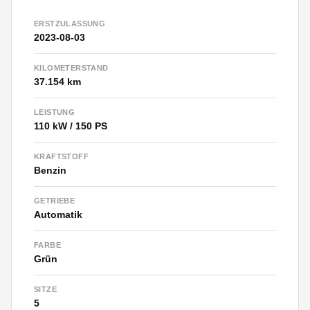
ERSTZULASSUNG
2023-08-03
KILOMETERSTAND
37.154 km
LEISTUNG
110 kW / 150 PS
KRAFTSTOFF
Benzin
GETRIEBE
Automatik
FARBE
Grün
SITZE
5