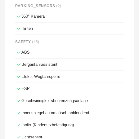
PARKING_SENSORS
(2)
360° Kamera
Hinten
SAFETY
(15)
ABS
Berganfahrassistent
Elektr. Wegfahrsperre
ESP
Geschwindigkeitsbegrenzungsanlage
Innenspiegel automatisch abblendend
Isofix (Kindersitzbefestigung)
Lichtsensor