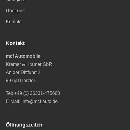
Über uns
Kontakt
Kontakt
mcf Automobile
Kramer & Kramer GbR
An der Dittfuhrt 2
99768 Harztor
Tel:
+49 (0) 36331-475680
E-Mail:
info@mcf-auto.de
Öffnungszeiten