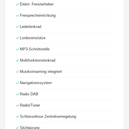
Elektr. Fensterheber
Freisprecheinrichtung
Lederlenkrad
Lordosenstütze
MP3-Schnittstelle
Multifunktionslenkrad
Musikstreaming integriert
Navigationssystem
Radio DAB
Radio/Tuner
Schlüssellose Zentralverriegelung
Sitzheizung