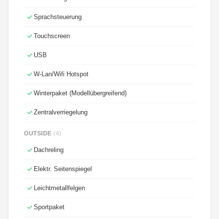
Sprachsteuerung
Touchscreen
USB
W-Lan/Wifi Hotspot
Winterpaket (Modellübergreifend)
Zentralverriegelung
OUTSIDE
(4)
Dachreling
Elektr. Seitenspiegel
Leichtmetallfelgen
Sportpaket