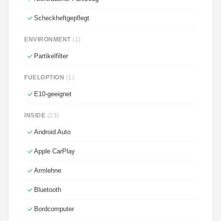
Scheckheftgepflegt
ENVIRONMENT
(1)
Partikelfilter
FUELOPTION
(1)
E10-geeignet
INSIDE
(23)
Android Auto
Apple CarPlay
Armlehne
Bluetooth
Bordcomputer