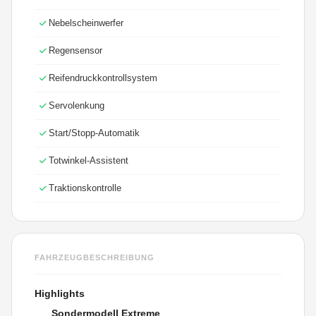
Nebelscheinwerfer
Regensensor
Reifendruckkontrollsystem
Servolenkung
Start/Stopp-Automatik
Totwinkel-Assistent
Traktionskontrolle
FAHRZEUGBESCHREIBUNG
Highlights
Sondermodell Extreme