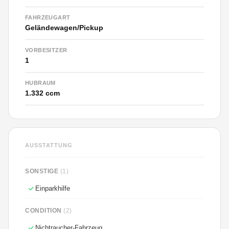
FAHRZEUGART
Geländewagen/Pickup
VORBESITZER
1
HUBRAUM
1.332 ccm
AUSSTATTUNG
SONSTIGE
(1)
Einparkhilfe
CONDITION
(2)
Nichtraucher-Fahrzeug