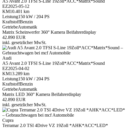
A5 Avant 2.0 TFSI S-Line 19Zoll*ACC*Matrix*Sound
EZ
2025-05-12
KM
10.401 km
Leistung
150 kW / 204 PS
Kraftstoff
Benzin
Getriebe
Automatik
Matrix Scheinwerfer
360° Kamera
Beifahrerdisplay
42.890 EUR
inkl. gesetzlicher MwSt.
Audi
A5 Avant 2.0 TFSI S-Line 19Zoll*ACC*Matrix*Sound
EZ
2025-04-02
KM
13.289 km
Leistung
150 kW / 204 PS
Kraftstoff
Benzin
Getriebe
Automatik
Matrix LED
360° Kamera
Beifahrerdisplay
42.890 EUR
inkl. gesetzlicher MwSt.
Cupra
Terramar 2.0 TSI 4Drive VZ 19Zoll *AHK*ACC*LED*