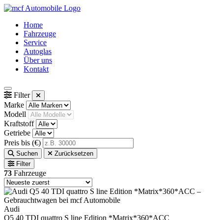
Home
Fahrzeuge
Service
Autoglas
Über uns
Kontakt
Filter
Marke
Modell
Kraftstoff
Getriebe
Preis bis (€)
Suchen
Zurücksetzen
Filter
73
Fahrzeuge
Audi
Q5 40 TDI quattro S line Edition *Matrix*360*ACC